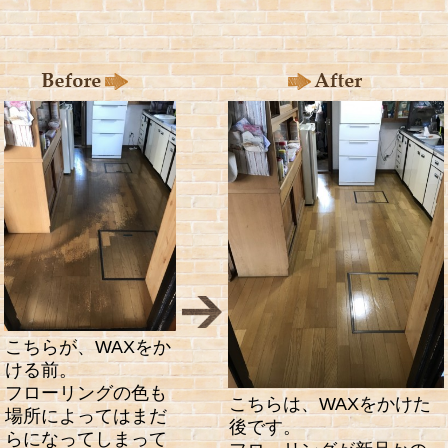
こちらが、WAXをか
ける前。
フローリングの色も
こちらは、WAXをかけた
場所によってはまだ
後です。
らになってしまって