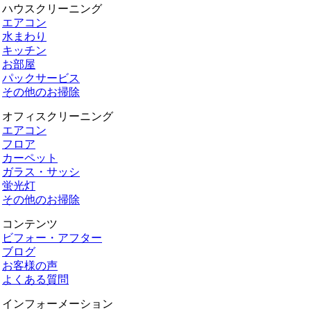
ハウスクリーニング
エアコン
水まわり
キッチン
お部屋
パックサービス
その他のお掃除
オフィスクリーニング
エアコン
フロア
カーペット
ガラス・サッシ
蛍光灯
その他のお掃除
コンテンツ
ビフォー・アフター
ブログ
お客様の声
よくある質問
インフォーメーション