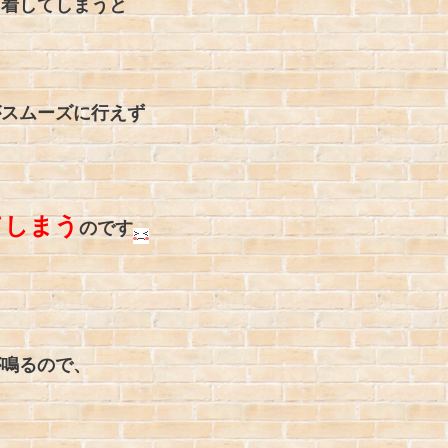
固着してしまうと
がスムーズに行えず
てしまう
のです
が鳴るので、