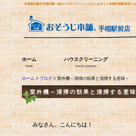
北海道札幌市手稲区曙一条のハウスクリーニングならおそうじ本舗手稲駅前店に
手稲駅前店
ホーム
ハウスクリーニング
HOME
HOUSE CLEANING
ホーム
>
ブログ
> 室外機～清掃の効果と清掃する意味～
室外機～清掃の効果と清掃する意
みなさん、こんにちは！