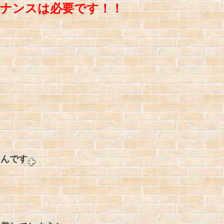
テナンスは必要です！！
るんです