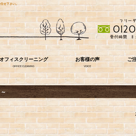
お任せ下さい。
オフィスクリーニング
お客様の声
ご
OFFICE CLEANING
VOICE
味～