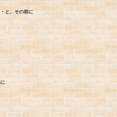
・・と、その前に
為に