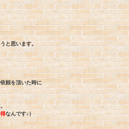
ようと思います。
ご依頼を頂いた時に
す。
お得
なんです♪）