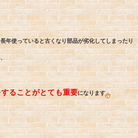
、長年使っていると古くなり部品が劣化してしまったり
為、
をすることがとても重要
になります