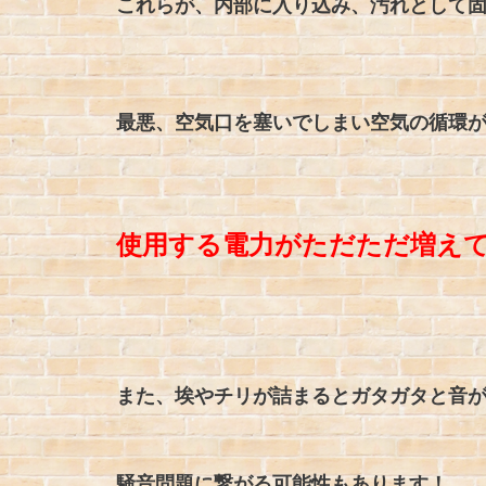
これらが、内部に入り込み、汚れとして
最悪、空気口を塞いでしまい空気の循環
使用する電力がただただ増え
また、埃やチリが詰まるとガタガタと音
騒音問題に繋がる可能性もあります！