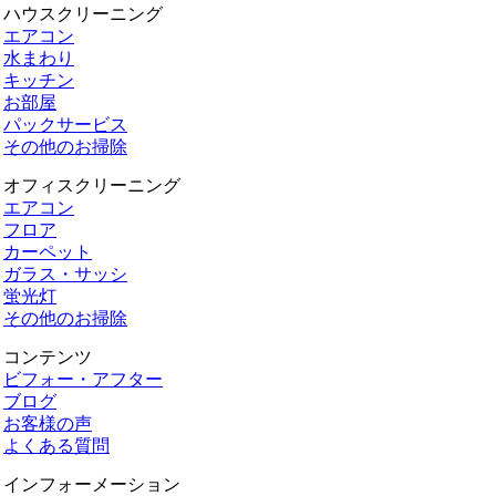
ハウスクリーニング
エアコン
水まわり
キッチン
お部屋
パックサービス
その他のお掃除
オフィスクリーニング
エアコン
フロア
カーペット
ガラス・サッシ
蛍光灯
その他のお掃除
コンテンツ
ビフォー・アフター
ブログ
お客様の声
よくある質問
インフォーメーション