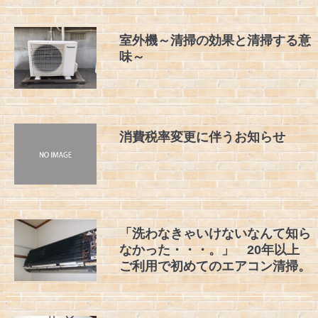
室外機～清掃の効果と清掃する意
味～
消費税率変更に伴うお知らせ
「洗わなきゃいけないなんて知ら
なかった・・・。」 20年以上
ご利用で初めてのエアコン清掃。