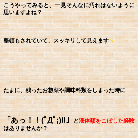
こうやってみると、一見そんなに汚れはないように
思いますよね？
整頓もされていて、スッキリして見えます
たまに、残ったお惣菜や調味料類をしまった時に
「あっ！！(ﾟДﾟ;)‼」
と
液体類をこぼした経験
はありませんか？