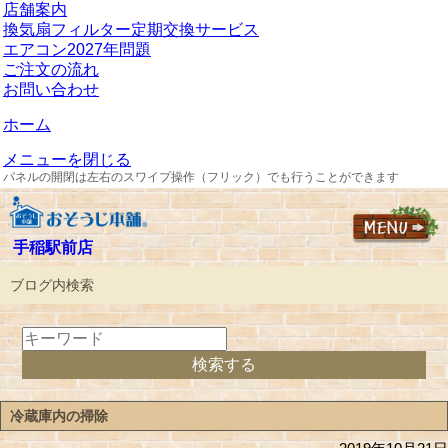
店舗案内
換気扇フィルター定期交換サービス
エアコン2027年問題
ご注文の流れ
お問い合わせ
ホーム
メニューを閉じる
パネルの開閉は左右のスワイプ操作（フリック）でも行うことができます
手稲駅前店
ブログ内検索
冷蔵庫内の掃除