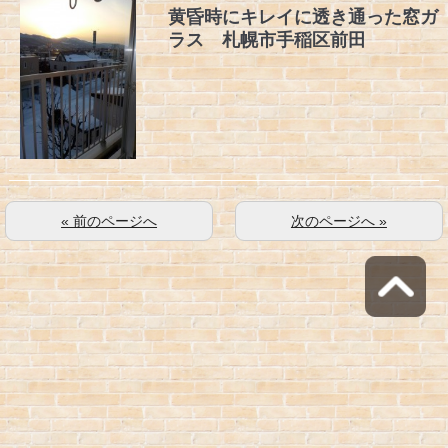
黄昏時にキレイに透き通った窓ガ
ラス 札幌市手稲区前田
« 前のページへ
次のページへ »