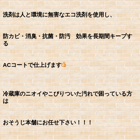
洗剤は人と環境に無害なエコ洗剤を使用し、
防カビ・消臭・抗菌・防汚 効果を長期間キープす
る
ACコートで仕上げます
冷蔵庫のニオイやこびりついた汚れで困っている方
は
おそうじ本舗にお任せ下さい！！！