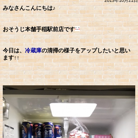
2019年10月21日
みなさんこんにちは♪
おそうじ本舗手稲駅前店です
今日は、
冷蔵庫
の清掃の様子をアップしたいと思い
ます↑↑