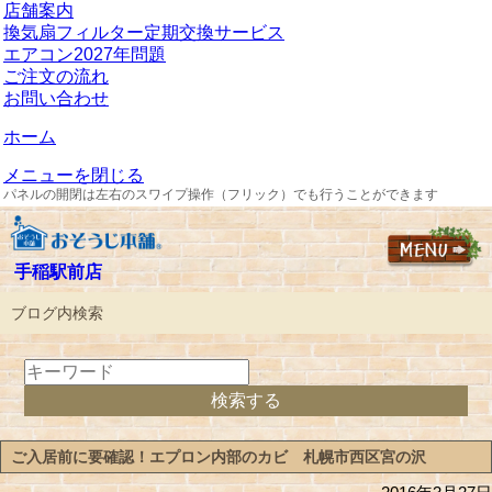
店舗案内
換気扇フィルター定期交換サービス
エアコン2027年問題
ご注文の流れ
お問い合わせ
ホーム
メニューを閉じる
パネルの開閉は左右のスワイプ操作（フリック）でも行うことができます
手稲駅前店
ブログ内検索
ご入居前に要確認！エプロン内部のカビ 札幌市西区宮の沢