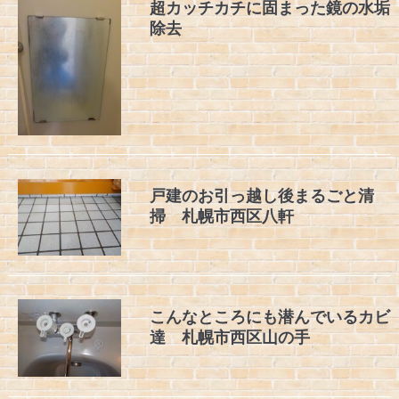
超カッチカチに固まった鏡の水垢
除去
戸建のお引っ越し後まるごと清
掃 札幌市西区八軒
こんなところにも潜んでいるカビ
達 札幌市西区山の手