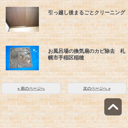
引っ越し後まるごとクリーニング
お風呂場の換気扇のカビ除去 札
幌市手稲区稲穂
« 前のページへ
次のページへ »