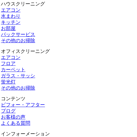
ハウスクリーニング
エアコン
水まわり
キッチン
お部屋
パックサービス
その他のお掃除
オフィスクリーニング
エアコン
フロア
カーペット
ガラス・サッシ
蛍光灯
その他のお掃除
コンテンツ
ビフォー・アフター
ブログ
お客様の声
よくある質問
インフォーメーション