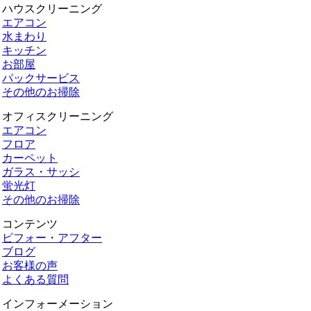
ハウスクリーニング
エアコン
水まわり
キッチン
お部屋
パックサービス
その他のお掃除
オフィスクリーニング
エアコン
フロア
カーペット
ガラス・サッシ
蛍光灯
その他のお掃除
コンテンツ
ビフォー・アフター
ブログ
お客様の声
よくある質問
インフォーメーション