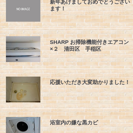
新年あけましておめでとうござい
ます！
SHARP お掃除機能付きエアコン
×２ 清田区 手稲区
応援いただき大変助かりました！
浴室内の嫌な黒カビ