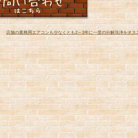
店舗の業務用エアコンも少なくとも2～3年に一度の分解洗浄をオス