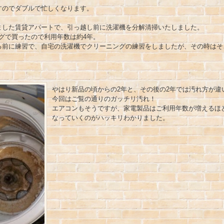
すのでダブルで忙しくなります。
ました賃貸アパートで、引っ越し前に洗濯機を分解清掃いたしました。
グで買ったので利用年数は約4年。
る前に練習で、自宅の洗濯機でクリーニングの練習をしましたが、その時はそ
やはり新品の頃からの2年と、その後の2年では汚れ方が違
今回はご覧の通りのガッチリ汚れ！
エアコンもそうですが、家電製品はご利用年数が増えるほ
なっていくのがハッキリわかりました。