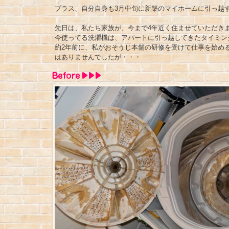
プラス、自分自身も3月中旬に新築のマイホームに引っ越
先日は、私たち家族が、今まで4年近く住ませていただき
今使ってる洗濯機は、アパートに引っ越してきたタイミン
約2年前に、私がおそうじ本舗の研修を受けて仕事を始め
はありませんでしたが・・・