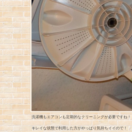
洗濯機もエアコンも定期的なクリーニングが必要ですね！
キレイな状態で利用した方がやっぱり気持ちイイので！