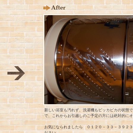
新しい浴室も汚れず、洗濯機もピッカピカの状態で
で、これからお引越しのご予定の方には絶対的にオ
お気になられましたら ０１２０－３３－３９２３
ださい。