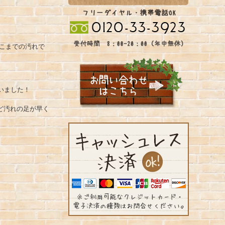
こまでの汚れで
いました！
ど汚れの足が早く