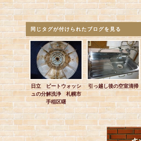
同じタグが付けられたブログを見る
日立 ビートウォッシ
引っ越し後の空室清掃
ュの分解洗浄 札幌市
手稲区曙