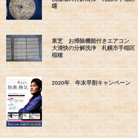
曙
東芝 お掃除機能付きエアコン
大清快の分解洗浄 札幌市手稲区
稲穂
2020年 年末早割キャンペーン