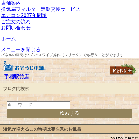
店舗案内
換気扇フィルター定期交換サービス
エアコン2027年問題
ご注文の流れ
お問い合わせ
ホーム
メニューを閉じる
パネルの開閉は左右のスワイプ操作（フリック）でも行うことができます
手稲駅前店
ブログ内検索
湿気が増えるこの時期は要注意のお風呂