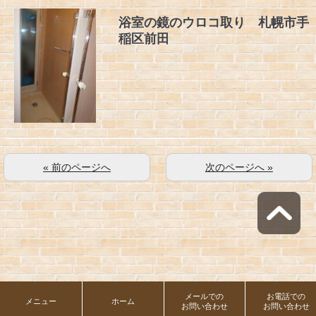
浴室の鏡のウロコ取り 札幌市手
稲区前田
« 前のページへ
次のページへ »
メールでの
お電話での
メニュー
ホーム
お問い合わせ
お問い合わせ