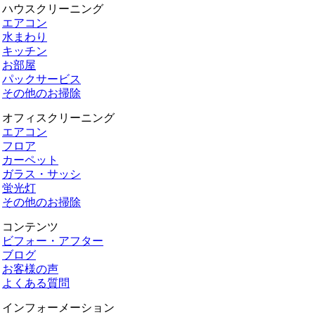
ハウスクリーニング
エアコン
水まわり
キッチン
お部屋
パックサービス
その他のお掃除
オフィスクリーニング
エアコン
フロア
カーペット
ガラス・サッシ
蛍光灯
その他のお掃除
コンテンツ
ビフォー・アフター
ブログ
お客様の声
よくある質問
インフォーメーション