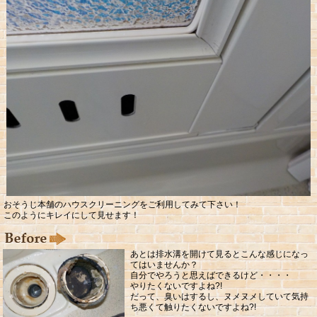
おそうじ本舗のハウスクリーニングをご利用してみて下さい！
このようにキレイにして見せます！
あとは排水溝を開けて見るとこんな感じになっ
てはいませんか？
自分でやろうと思えばできるけど・・・・
やりたくないですよね?!
だって、臭いはするし、ヌメヌメしていて気持
ち悪くて触りたくないですよね?!