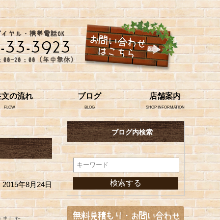
注文の流れ
ブログ
店舗案内
FLOW
BLOG
SHOP INFORMATION
ブログ内検索
2015年8月24日
きました。