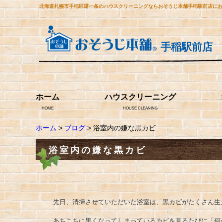
北海道札幌市手稲区曙一条のハウスクリーニングならおそうじ本舗手稲駅前店に
手稲駅前店
ホーム
ハウスクリーニング
HOME
HOUSE CLEANING
ホーム
>
ブログ
> 浴室内の嫌な黒カビ
浴室内の嫌な黒カビ
先日、清掃させていただいた浴室は、黒カビがたくさん生
あちこちに黒くなってしまっているカビを見るたびに「何