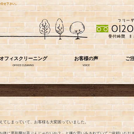
お任せ下さい。
オフィスクリーニング
お客様の声
ご
OFFICE CLEANING
VOICE
えてしまっていて、お客様も大変困っていました。
か体に悪影響が及ぶんじゃないか？」と嫌な思いをされていてご依頼いただ