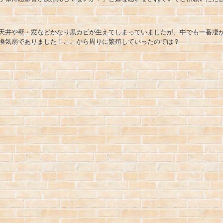
天井や壁・窓などかなり黒カビが生えてしまっていましたが、中でも一番凄
換気扇でありました！ここから周りに繁殖していったのでは？