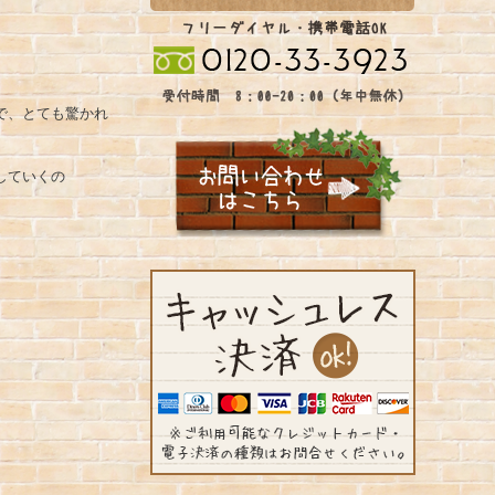
で、とても驚かれ
していくの