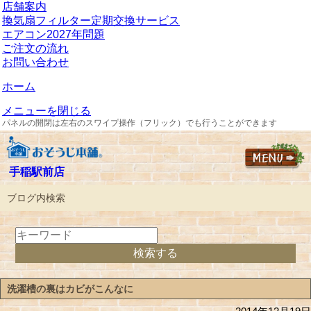
店舗案内
換気扇フィルター定期交換サービス
エアコン2027年問題
ご注文の流れ
お問い合わせ
ホーム
メニューを閉じる
パネルの開閉は左右のスワイプ操作（フリック）でも行うことができます
手稲駅前店
ブログ内検索
洗濯槽の裏はカビがこんなに