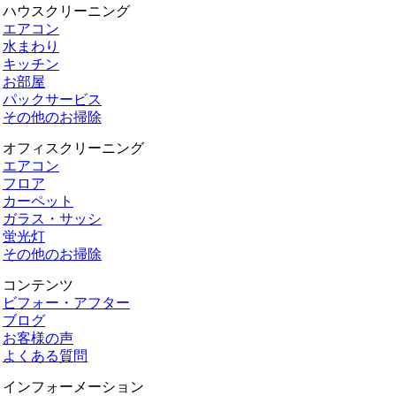
ハウスクリーニング
エアコン
水まわり
キッチン
お部屋
パックサービス
その他のお掃除
オフィスクリーニング
エアコン
フロア
カーペット
ガラス・サッシ
蛍光灯
その他のお掃除
コンテンツ
ビフォー・アフター
ブログ
お客様の声
よくある質問
インフォーメーション