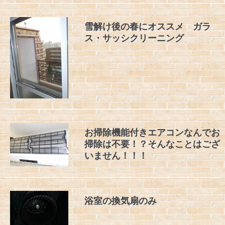
雪解け後の春にオススメ ガラ
ス・サッシクリーニング
お掃除機能付きエアコンなんでお
掃除は不要！？そんなことはござ
いません！！！
浴室の換気扇のみ