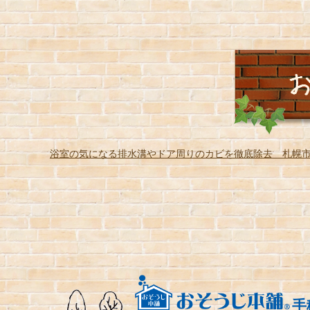
浴室の気になる排水溝やドア周りのカビを徹底除去 札幌
手