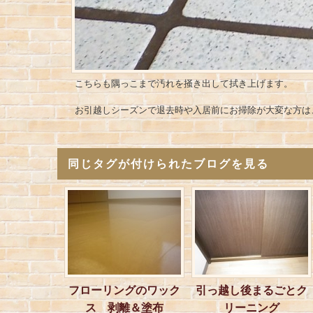
こちらも隅っこまで汚れを掻き出して拭き上げます。
お引越しシーズンで退去時や入居前にお掃除が大変な方は
同じタグが付けられたブログを見る
フローリングのワック
引っ越し後まるごとク
ス 剥離＆塗布
リーニング