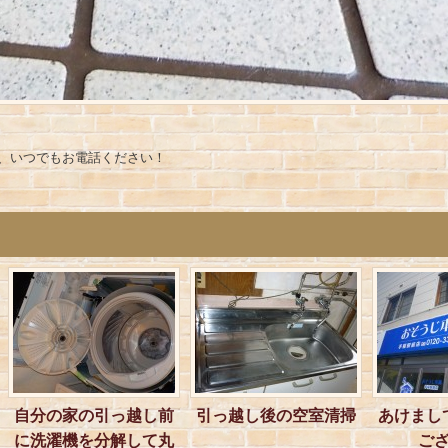
、いつでもお電話ください！
自分の家の引っ越し前
引っ越し後の空室清掃
あけまし
に洗濯機を分解して丸
ご