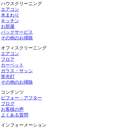
ハウスクリーニング
エアコン
水まわり
キッチン
お部屋
パックサービス
その他のお掃除
オフィスクリーニング
エアコン
フロア
カーペット
ガラス・サッシ
蛍光灯
その他のお掃除
コンテンツ
ビフォー・アフター
ブログ
お客様の声
よくある質問
インフォーメーション