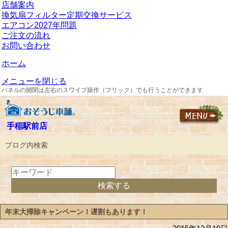
店舗案内
換気扇フィルター定期交換サービス
エアコン2027年問題
ご注文の流れ
お問い合わせ
ホーム
メニューを閉じる
パネルの開閉は左右のスワイプ操作（フリック）でも行うことができます
手稲駅前店
ブログ内検索
年末大掃除キャンペーン！遅割もあります！