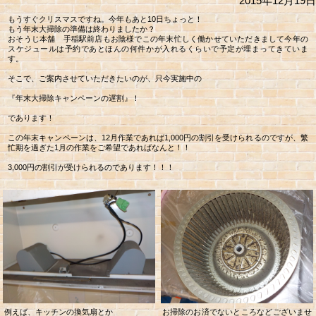
2015年12月19日
もうすぐクリスマスですね。今年もあと10日ちょっと！
もう年末大掃除の準備は終わりましたか？
おそうじ本舗 手稲駅前店もお陰様でこの年末忙しく働かせていただきまして今年の
スケジュールは予約であとほんの何件かが入れるくらいで予定が埋まってきていま
す。
そこで、ご案内させていただきたいのが、只今実施中の
『年末大掃除キャンペーンの遅割』！
であります！
この年末キャンペーンは、12月作業であれば1,000円の割引を受けられるのですが、繁
忙期を過ぎた1月の作業をご希望であればなんと！！
3,000円の割引が受けられるのであります！！！
例えば、キッチンの換気扇とか
お掃除のお済でないところなどございませ