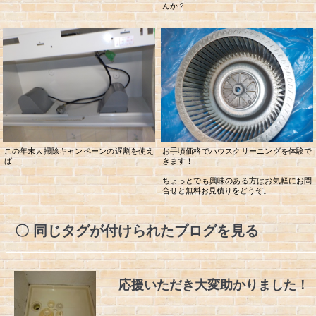
んか？
この年末大掃除キャンペーンの遅割を使え
お手頃価格でハウスクリーニングを体験で
ば
きます！
ちょっとでも興味のある方はお気軽にお問
合せと無料お見積りをどうぞ。
同じタグが付けられたブログを見る
応援いただき大変助かりました！