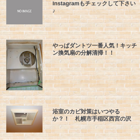
Instagramもチェックして下さい
♪
やっぱダントツ一番人気！キッチ
ン換気扇の分解清掃！！
浴室のカビ対策はいつやる
か？！ 札幌市手稲区西宮の沢