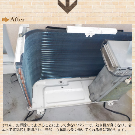
それを、お掃除してあげることによって少ないパワーで、効き目が良くなり、省
エネで電気代も削減され、当然 心臓部も長く働いてくれる事に繋がります。