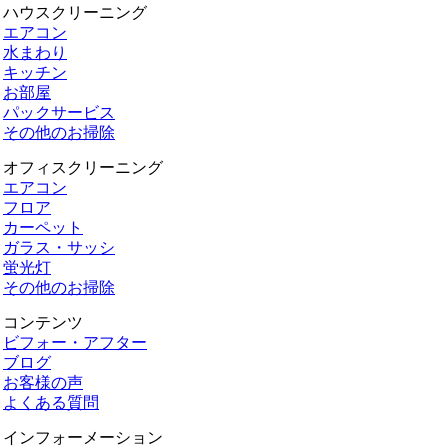
ハウスクリーニング
エアコン
水まわり
キッチン
お部屋
パックサービス
その他のお掃除
オフィスクリーニング
エアコン
フロア
カーペット
ガラス・サッシ
蛍光灯
その他のお掃除
コンテンツ
ビフォー・アフター
ブログ
お客様の声
よくある質問
インフォーメーション