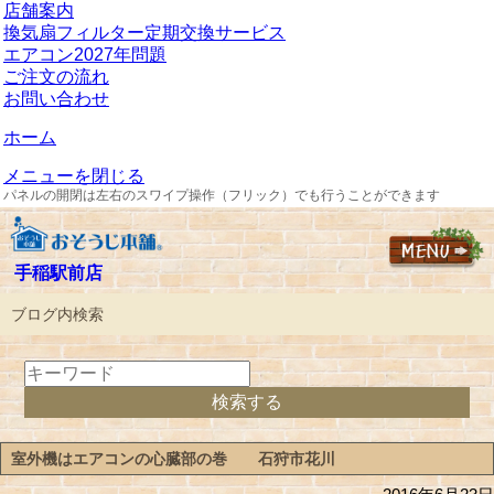
店舗案内
換気扇フィルター定期交換サービス
エアコン2027年問題
ご注文の流れ
お問い合わせ
ホーム
メニューを閉じる
パネルの開閉は左右のスワイプ操作（フリック）でも行うことができます
手稲駅前店
ブログ内検索
室外機はエアコンの心臓部の巻 石狩市花川