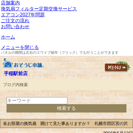
店舗案内
換気扇フィルター定期交換サービス
エアコン2027年問題
ご注文の流れ
お問い合わせ
ホーム
メニューを閉じる
パネルの開閉は左右のスワイプ操作（フリック）でも行うことができます
手稲駅前店
ブログ内検索
各お部屋の換気扇 開けて見た事ありますか？ 札幌市西区宮の沢