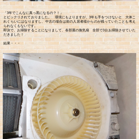
「3年でこんなに真っ黒になるの？！」
とビックリされておりました。 環境にもよりますが、3年も手をつけないと 大体こ
れくらいにはなりますし、中古の場合は前の入居者様からのが残っていたことも考え
られなくもないです。
即決で、お掃除することになりまして、各部屋の換気扇 全部で3台お掃除させていた
だきました！
結果・・・