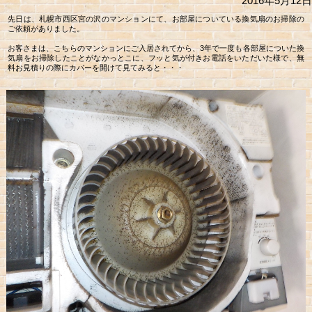
2016年5月12日
先日は、札幌市西区宮の沢のマンションにて、お部屋についている換気扇のお掃除の
ご依頼がありました。
お客さまは、こちらのマンションにご入居されてから、3年で一度も各部屋についた換
気扇をお掃除したことがなかっとこに、フッと気が付きお電話をいただいた様で、無
料お見積りの際にカバーを開けて見てみると・・・