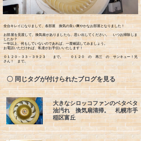
全台キレイになりまして、各部屋 換気の良い爽やかなお部屋となりました！
お部屋を見渡して、換気扇がありましたら、思い出してください。 いつお掃除しま
したか？
一年以上、何もしていないのであれば、一度確認してみましょう。
お電話いただければ、私達がお手伝いいたします！
０１２０－３３－３９２３ まで。 ０１２０ の 再三 の サンキュー！兄
さん！ まで。
同じタグが付けられたブログを見る
大きなシロッコファンのベタベタ
油汚れ 換気扇清掃。 札幌市手
稲区富丘