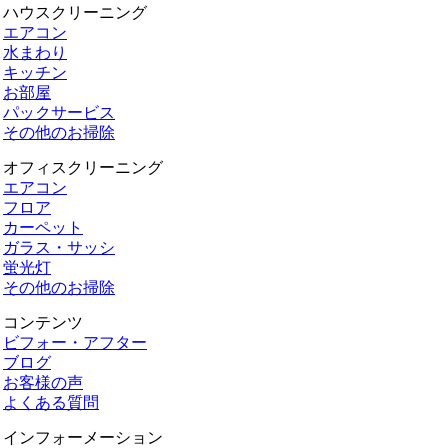
ハウスクリーニング
エアコン
水まわり
キッチン
お部屋
パックサービス
その他のお掃除
オフィスクリーニング
エアコン
フロア
カーペット
ガラス・サッシ
蛍光灯
その他のお掃除
コンテンツ
ビフォー・アフター
ブログ
お客様の声
よくある質問
インフォーメーション