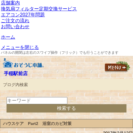
店舗案内
換気扇フィルター定期交換サービス
エアコン2027年問題
ご注文の流れ
お問い合わせ
ホーム
メニューを閉じる
パネルの開閉は左右のスワイプ操作（フリック）でも行うことができます
手稲駅前店
ブログ内検索
ハウスケア Part2 浴室のカビ対策