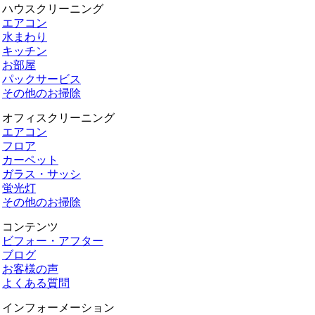
ハウスクリーニング
エアコン
水まわり
キッチン
お部屋
パックサービス
その他のお掃除
オフィスクリーニング
エアコン
フロア
カーペット
ガラス・サッシ
蛍光灯
その他のお掃除
コンテンツ
ビフォー・アフター
ブログ
お客様の声
よくある質問
インフォーメーション