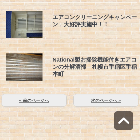
エアコンクリーニングキャンペー
ン 大好評実施中！！
National製お掃除機能付きエアコ
ンの分解清掃 札幌市手稲区手稲
本町
« 前のページへ
次のページへ »