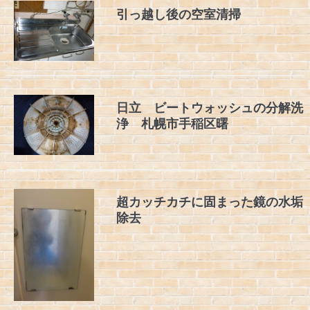
引っ越し後の空室清掃
日立 ビートウォッシュの分解洗
浄 札幌市手稲区曙
超カッチカチに固まった鏡の水垢
除去