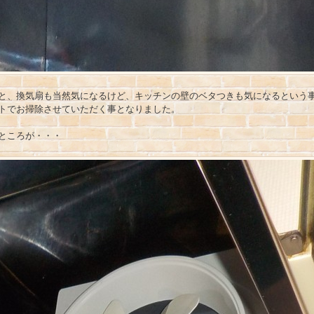
と、換気扇も当然気になるけど、キッチンの壁のベタつきも気になるという
トでお掃除させていただく事となりました。
ところが・・・