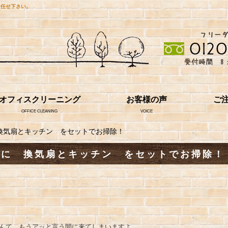
お任せ下さい。
オフィスクリーニング
お客様の声
ご
OFFICE CLEANING
VOICE
換気扇とキッチン をセットでお掃除！
得に 換気扇とキッチン をセットでお掃除！
なんて もうアッと言う間に来てしまいますよ。