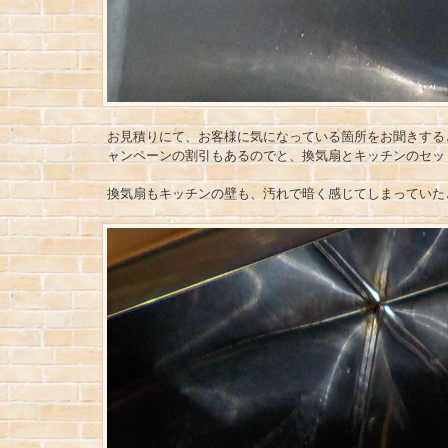
お見積りにて、お客様に気になっている箇所をお聞きする
ャンペーンの割引もあるのでと、換気扇とキッチンのセッ
換気扇もキッチンの壁も、汚れで暗く感じてしまっていた