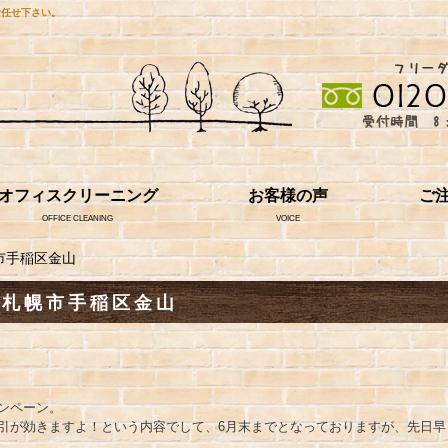
お任せ下さい。
オフィスクリーニング
お客様の声
ご
OFFICE CLEANING
VOICE
市手稲区金山
 札幌市手稲区金山
ンペーン。
引が効きますよ！という内容でして、6月末までとなっておりますが、先日早