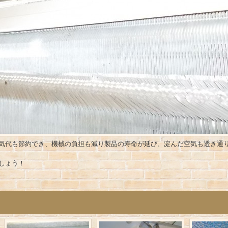
気代も節約でき、機械の負担も減り製品の寿命が延び、淀んだ空気も透き通
しょう！