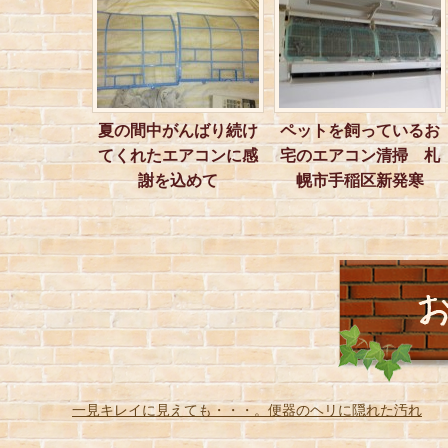
夏の間中がんばり続け
ペットを飼っているお
てくれたエアコンに感
宅のエアコン清掃 札
謝を込めて
幌市手稲区新発寒
一見キレイに見えても・・・。便器のヘリに隠れた汚れ