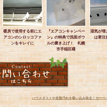
暖房で使用する前にエ
『エアコンキャンペー
湿気が増
アコンのシロッコファ
ン』の特典で洗面ボウ
は要注
ンをキレイに
ルの磨き上げ！ 札幌
市手稲区曙
ハウスダストや皮脂汚れを吸い込み除去！カーペ