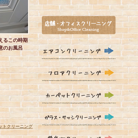
えるこの時期
意のお風呂
ットクリーニング