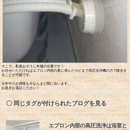
そこで、私達おそうじ本舗の出番です！
お任せいただければエプロン内部の奥に潜んだカビまで高圧洗浄機の力で除去す
ることが可能です。
今年中のお掃除も今ならまだ間に合います。
お急ぎお電話ください！
同じタグが付けられたブログを見る
エプロン内部の高圧洗浄は浴室と