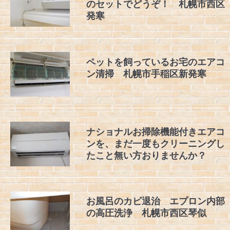
のセットでどうぞ！ 札幌市西区
発寒
ペットを飼っているお宅のエアコ
ン清掃 札幌市手稲区新発寒
ナショナルお掃除機能付きエアコ
ンを、まだ一度もクリーニングし
たこと無い方おりませんか？
お風呂のカビ退治 エプロン内部
の高圧洗浄 札幌市西区琴似