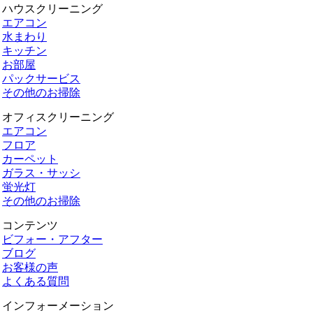
ハウスクリーニング
エアコン
水まわり
キッチン
お部屋
パックサービス
その他のお掃除
オフィスクリーニング
エアコン
フロア
カーペット
ガラス・サッシ
蛍光灯
その他のお掃除
コンテンツ
ビフォー・アフター
ブログ
お客様の声
よくある質問
インフォーメーション