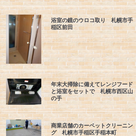
浴室の鏡のウロコ取り 札幌市手
稲区前田
年末大掃除に備えてレンジフード
と浴室をセットで 札幌市西区山
の手
商業店舗のカーペットクリーニン
グ 札幌市手稲区手稲本町