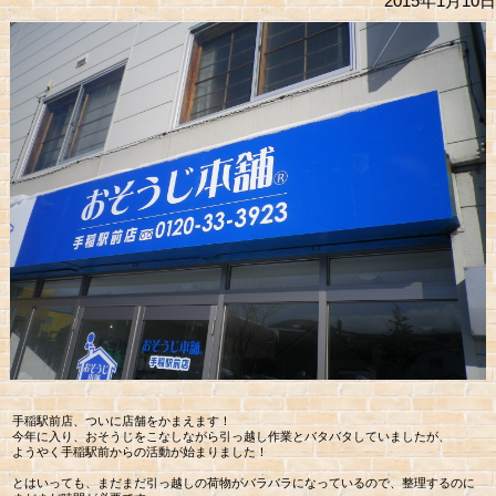
2015年1月10日
手稲駅前店、ついに店舗をかまえます！
今年に入り、おそうじをこなしながら引っ越し作業とバタバタしていましたが、
ようやく手稲駅前からの活動が始まりました！
とはいっても、まだまだ引っ越しの荷物がバラバラになっているので、整理するのに