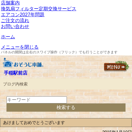
店舗案内
換気扇フィルター定期交換サービス
エアコン2027年問題
ご注文の流れ
お問い合わせ
ホーム
メニューを閉じる
パネルの開閉は左右のスワイプ操作（フリック）でも行うことができます
手稲駅前店
ブログ内検索
あけましておめでとうございます