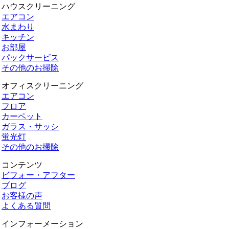
ハウスクリーニング
エアコン
水まわり
キッチン
お部屋
パックサービス
その他のお掃除
オフィスクリーニング
エアコン
フロア
カーペット
ガラス・サッシ
蛍光灯
その他のお掃除
コンテンツ
ビフォー・アフター
ブログ
お客様の声
よくある質問
インフォーメーション